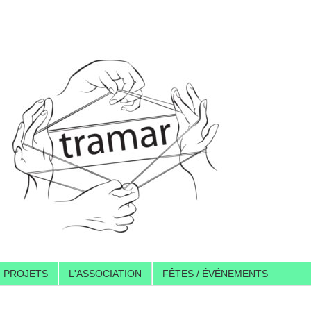
PROJETS
L'ASSOCIATION
FÊTES / ÉVÉNEMENTS