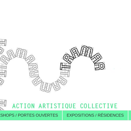
KSHOPS / PORTES OUVERTES
EXPOSITIONS / RÉSIDENCES