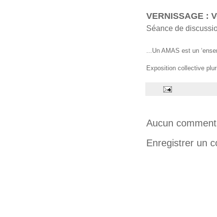
VERNISSAGE : Ve
Séance de discussion
...Un AMAS est un ‘ense
Exposition collective pl
Aucun commenta
Enregistrer un 