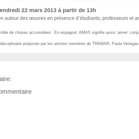
ndredi 22 mars 2013 à partir de 13h
 autour des œuvres en présence d’étudiants, professeurs et arti
mble de choses accumulées’. En espagnol, AMAS signifie aussi ‘aimer’ conj
uridisciplinaire proposée par les artistes membres de TRAMAR, Paula Venegas
ire:
commentaire