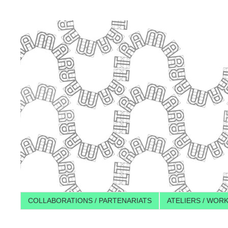
COLLABORATIONS / PARTENARIATS
ATELIERS / WOR